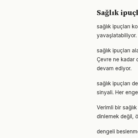
Sağlık ipuç
sağlık ipuçları 
yavaşlatabiliyor.
sağlık ipuçları a
Çevre ne kadar d
devam ediyor.
sağlık ipuçları d
sinyali. Her enge
Verimli bir sağl
dinlemek değil, ö
dengeli beslenme