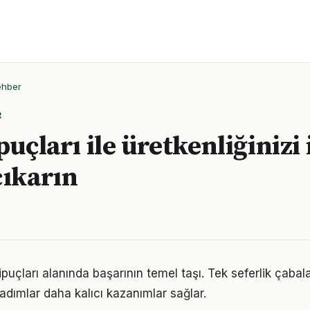
ehber
R
puçları ile üretkenliğinizi 
çıkarın
k ipuçları alanında başarının temel taşı. Tek seferlik çabal
 adımlar daha kalıcı kazanımlar sağlar.