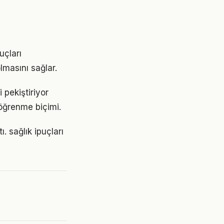
uçları
lmasını sağlar.
pekiştiriyor
 öğrenme biçimi.
. sağlık ipuçları