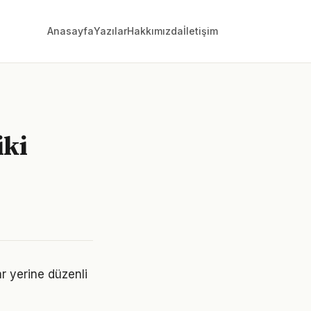
Anasayfa
Yazılar
Hakkımızda
İletişim
iki
ar yerine düzenli