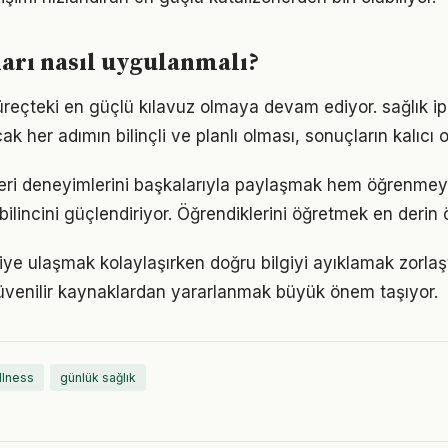
ları nasıl uygulanmalı?
süreçteki en güçlü kılavuz olmaya devam ediyor. sağlık ip
k her adımın bilinçli ve planlı olması, sonuçların kalıcı o
leri deneyimlerini başkalarıyla paylaşmak hem öğrenmeyi 
bilincini güçlendiriyor. Öğrendiklerini öğretmek en derin
giye ulaşmak kolaylaşırken doğru bilgiyi ayıklamak zorlaştı
venilir kaynaklardan yararlanmak büyük önem taşıyor.
llness
günlük sağlık