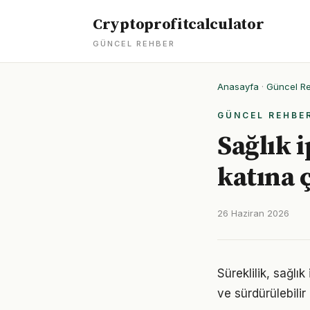
Cryptoprofitcalculator
GÜNCEL REHBER
Anasayfa
·
Güncel R
GÜNCEL REHBE
Sağlık i
katına 
26 Haziran 2026
Süreklilik, sağlı
ve sürdürülebilir