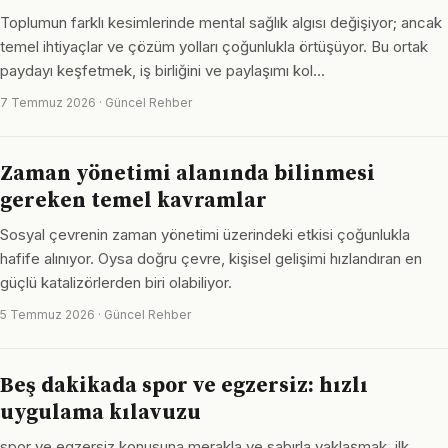
Toplumun farklı kesimlerinde mental sağlık algısı değişiyor; ancak
temel ihtiyaçlar ve çözüm yolları çoğunlukla örtüşüyor. Bu ortak
paydayı keşfetmek, iş birliğini ve paylaşımı kol…
7 Temmuz 2026 · Güncel Rehber
Zaman yönetimi alanında bilinmesi
gereken temel kavramlar
Sosyal çevrenin zaman yönetimi üzerindeki etkisi çoğunlukla
hafife alınıyor. Oysa doğru çevre, kişisel gelişimi hızlandıran en
güçlü katalizörlerden biri olabiliyor.
5 Temmuz 2026 · Güncel Rehber
Beş dakikada spor ve egzersiz: hızlı
uygulama kılavuzu
spor ve egzersiz konusuna merakla ve sabırla yaklaşmak, ilk