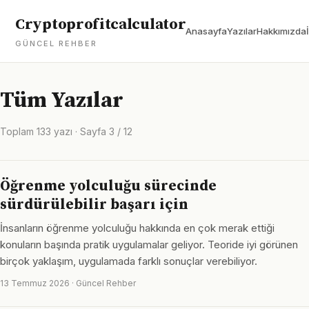
Cryptoprofitcalculator
Anasayfa
Yazılar
Hakkımızda
GÜNCEL REHBER
Tüm Yazılar
Toplam 133 yazı · Sayfa 3 / 12
Öğrenme yolculuğu sürecinde
sürdürülebilir başarı için
İnsanların öğrenme yolculuğu hakkında en çok merak ettiği
konuların başında pratik uygulamalar geliyor. Teoride iyi görünen
birçok yaklaşım, uygulamada farklı sonuçlar verebiliyor.
13 Temmuz 2026 · Güncel Rehber