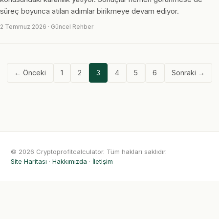
süreç boyunca atılan adımlar birikmeye devam ediyor.
2 Temmuz 2026 · Güncel Rehber
← Önceki
1
2
3
4
5
6
Sonraki →
© 2026 Cryptoprofitcalculator. Tüm hakları saklıdır.
Site Haritası
·
Hakkımızda
·
İletişim