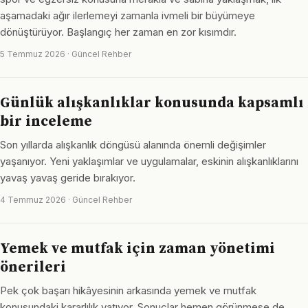
aşamadaki ağır ilerlemeyi zamanla ivmeli bir büyümeye
dönüştürüyor. Başlangıç her zaman en zor kısımdır.
5 Temmuz 2026 · Güncel Rehber
Günlük alışkanlıklar konusunda kapsamlı
bir inceleme
Son yıllarda alışkanlık döngüsü alanında önemli değişimler
yaşanıyor. Yeni yaklaşımlar ve uygulamalar, eskinin alışkanlıklarını
yavaş yavaş geride bırakıyor.
4 Temmuz 2026 · Güncel Rehber
Yemek ve mutfak için zaman yönetimi
önerileri
Pek çok başarı hikâyesinin arkasında yemek ve mutfak
konusundaki kararlılık yatıyor. Sonuçlar hemen görünmese de